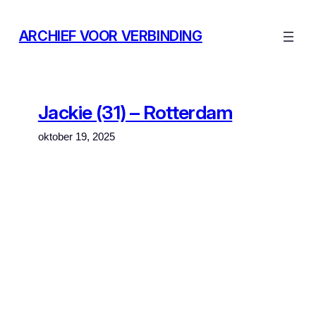
Ga
naar
ARCHIEF VOOR VERBINDING
de
inhoud
Jackie (31) – Rotterdam
oktober 19, 2025