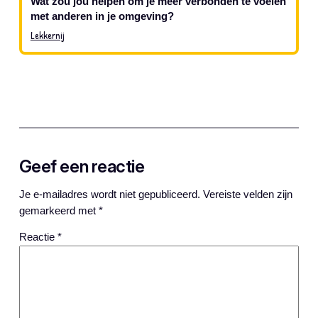
Wat zou jou helpen om je meer verbonden te voelen
met anderen in je omgeving?
Lekkernij
Geef een reactie
Je e-mailadres wordt niet gepubliceerd.
Vereiste velden zijn
gemarkeerd met
*
Reactie
*